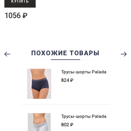
КУПИТЬ
1056 ₽
ПОХОЖИЕ ТОВАРЫ
Previous
Ne
Трусы-шорты Palada
824 ₽
Трусы-шорты Palada
802 ₽