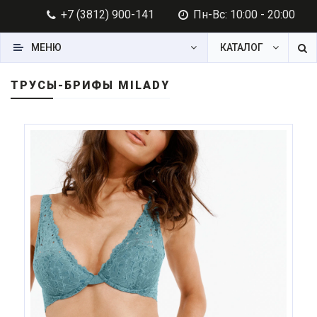
+7 (3812) 900-141
Пн-Вс: 10:00 - 20:00
МЕНЮ
КАТАЛОГ
ТРУСЫ-БРИФЫ MILADY