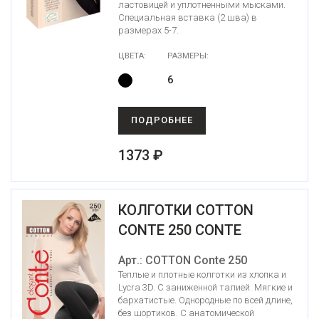
ластовицей и уплотненными мысками.
Специальная вставка (2 шва) в
размерах 5-7.
ЦВЕТА:
РАЗМЕРЫ:
6
ПОДРОБНЕЕ
1373 ₽
КОЛГОТКИ COTTON
CONTE 250 CONTE
Арт.: COTTON Conte 250
Теплые и плотные колготки из хлопка и
Lycra 3D. С заниженной талией. Мягкие и
бархатистые. Однородные по всей длине,
без шортиков. С анатомической