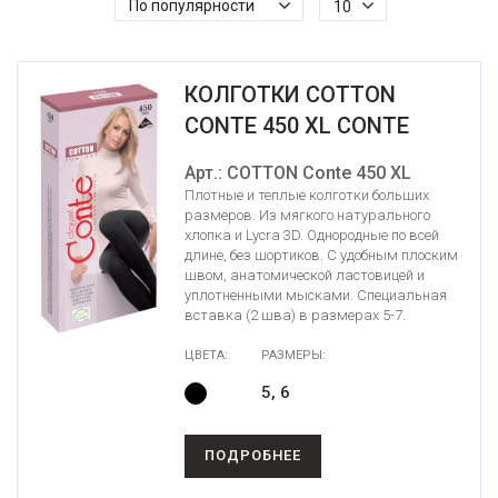
По популярности
10
КОЛГОТКИ COTTON
CONTE 450 XL CONTE
Арт.: COTTON Conte 450 XL
Плотные и теплые колготки больших
размеров. Из мягкого натурального
хлопка и Lycra 3D. Однородные по всей
длине, без шортиков. С удобным плоским
швом, анатомической ластовицей и
уплотненными мысками. Специальная
вставка (2 шва) в размерах 5-7.
ЦВЕТА:
РАЗМЕРЫ:
5, 6
ПОДРОБНЕЕ