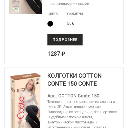
прозрачными мысками.
ЦВЕТА:
РАЗМЕРЫ:
5, 6
ПОДРОБНЕЕ
1287 ₽
КОЛГОТКИ COTTON
CONTE 150 CONTE
Арт.: COTTON Conte 150
Теплые и плотные колготки из хлопка и
Lycra 3D. Эластичные и мягкие.
Однородные по всей длине, без шортиков.
С удобным плоским швом,
анатомической ластовицей и
уплотненными мысками. Подарят