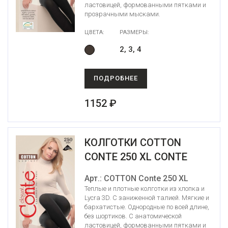
ластовицей, формованными пятками и
прозрачными мысками.
ЦВЕТА:
РАЗМЕРЫ:
2, 3, 4
ПОДРОБНЕЕ
1152 ₽
КОЛГОТКИ COTTON
CONTE 250 XL CONTE
Арт.: COTTON Conte 250 XL
Теплые и плотные колготки из хлопка и
Lycra 3D. С заниженной талией. Мягкие и
бархатистые. Однородные по всей длине,
без шортиков. С анатомической
ластовицей, формованными пятками и