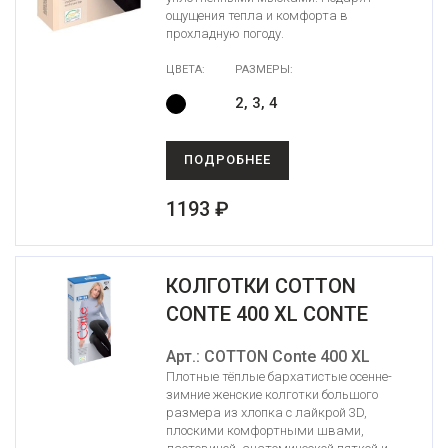
ощущения тепла и комфорта в
прохладную погоду.
ЦВЕТА:
РАЗМЕРЫ:
2, 3, 4
ПОДРОБНЕЕ
1193 ₽
КОЛГОТКИ COTTON
CONTE 400 XL CONTE
Арт.: COTTON Conte 400 XL
Плотные тёплые бархатистые осенне-
зимние женские колготки большого
размера из хлопка с лайкрой 3D,
плоскими комфортными швами,