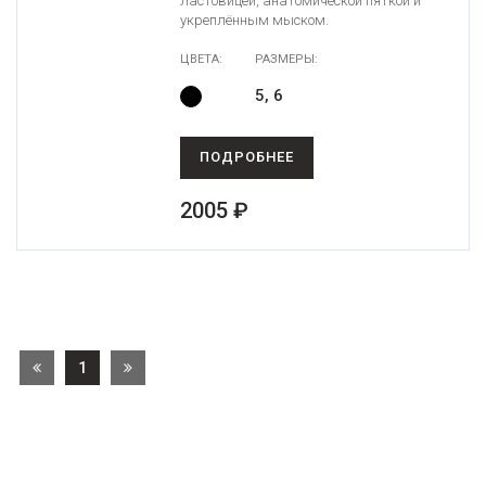
ластовицей, анатомической пяткой и
укреплённым мыском.
ЦВЕТА:
РАЗМЕРЫ:
5, 6
ПОДРОБНЕЕ
2005 ₽
1