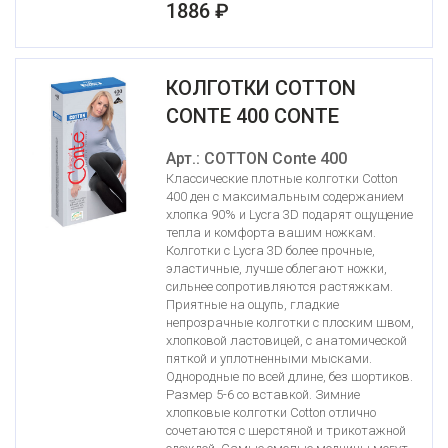
1886 ₽
КОЛГОТКИ COTTON
CONTE 400 CONTE
Арт.: COTTON Conte 400
Классические плотные колготки Cotton
400 ден с максимальным содержанием
хлопка 90% и Lycra 3D подарят ощущение
тепла и комфорта вашим ножкам.
Колготки с Lycra 3D более прочные,
эластичные, лучше облегают ножки,
сильнее сопротивляются растяжкам.
Приятные на ощупь, гладкие
непрозрачные колготки с плоским швом,
хлопковой ластовицей, с анатомической
пяткой и уплотненными мысками.
Однородные по всей длине, без шортиков.
Размер 5-6 со вставкой. Зимние
хлопковые колготки Cotton отлично
сочетаются с шерстяной и трикотажной