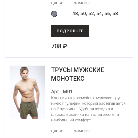
ЦВЕТА:
РАЗМЕРЫ:
48, 50, 52, 54, 56, 58
ПОДРОБНЕЕ
708 ₽
ТРУСЫ МУЖСКИЕ
МОНОТЕКС
Арт.: М01
Классические семейные мужские трусы,
имеют гульфик, который застегивается
на 2 пуговицы. Удобная посадка и
широкая резинка на талии обеспечат
наибольший комфорт.
ЦВЕТА:
РАЗМЕРЫ: