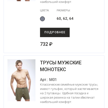
наибольший комфорт.
ЦВЕТА:
РАЗМЕРЫ:
60, 62, 64
ПОДРОБНЕЕ
732 ₽
ТРУСЫ МУЖСКИЕ
МОНОТЕКС
Арт.: М01
Классические семейные мужские трусы,
имеют гульфик, который застегивается
на 2 пуговицы. Удобная посадка и
широкая резинка на талии обеспечат
наибольший комфорт.