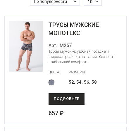
По популярности
10
ТРУСЫ МУЖСКИЕ
МОНОТЕКС
Арт.: М257
Трусы мужские, удобная посадка и
широкая резинка на талии обеспечат
наибольший комфорт.
ЦВЕТА:
РАЗМЕРЫ:
52, 54, 56, 58
ПОДРОБНЕЕ
657 ₽