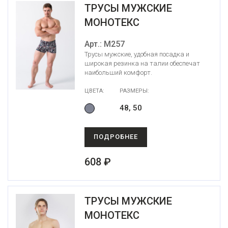
ТРУСЫ МУЖСКИЕ
МОНОТЕКС
Арт.: М257
Трусы мужские, удобная посадка и
широкая резинка на талии обеспечат
наибольший комфорт.
ЦВЕТА:
РАЗМЕРЫ:
48, 50
ПОДРОБНЕЕ
608 ₽
ТРУСЫ МУЖСКИЕ
МОНОТЕКС