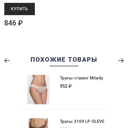
КУПИТЬ
846 ₽
ПОХОЖИЕ ТОВАРЫ
Previous
Ne
Трусы-стринг Milady
952 ₽
Трусы 3109 LP OLEVE