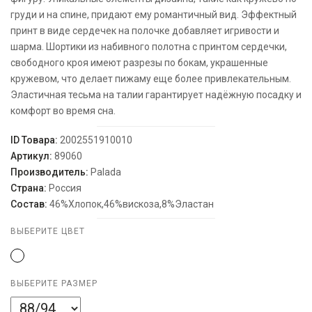
груди и на спине, придают ему романтичный вид. Эффектный
принт в виде сердечек на полочке добавляет игривости и
шарма. Шортики из набивного полотна с принтом сердечки,
свободного кроя имеют разрезы по бокам, украшенные
кружевом, что делает пижаму еще более привлекательным.
Эластичная тесьма на талии гарантирует надёжную посадку и
комфорт во время сна.
ID Товара:
2002551910010
Артикул:
89060
Производитель:
Palada
Страна:
Россия
Состав:
46%Хлопок,46%вискоза,8%Эластан
ВЫБЕРИТЕ ЦВЕТ
ВЫБЕРИТЕ РАЗМЕР