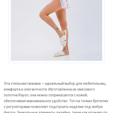
Эта стильная пижама — идеальный выбор для любительниц
комфорта и элегантности. Изготовленна из смесового
полотна Rayon, она нежно соприкасается с кожей,
обеспечивая максимальное удобство. Топ на тонких бретелях
с регуляторами позволяет подстроить изделие под любую
фигуру. Уникальные элементы дизайна, такие как кружево по