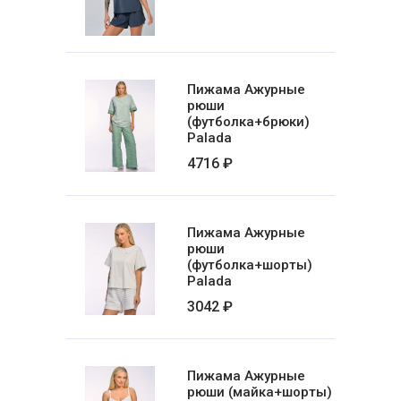
Пижама Ажурные
рюши
(футболка+брюки)
Palada
4716 ₽
Пижама Ажурные
рюши
(футболка+шорты)
Palada
3042 ₽
Пижама Ажурные
рюши (майка+шорты)