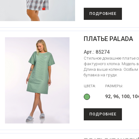
ПОДРОБНЕЕ
ПЛАТЬЕ PALADA
Арт.: 85274
Стильное домашнее платье св
фактурного хлопка. Модель в
Длина выше колена. Особым 
булавка на груди.
ЦВЕТА:
РАЗМЕРЫ:
92, 96, 100, 10
ПОДРОБНЕЕ