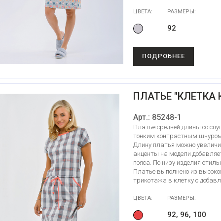
ЦВЕТА:
РАЗМЕРЫ:
92
ПОДРОБНЕЕ
ПЛАТЬЕ "КЛЕТКА 
Арт.: 85248-1
Платье средней длины со спу
тонким контрастным шнуром 
Длину платья можно увеличи
акценты на модели добавляе
пояса. По низу изделия стил
Платье выполнено из высоко
трикотажа в клетку с добавл
ЦВЕТА:
РАЗМЕРЫ:
92, 96, 100