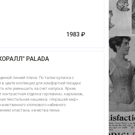
1983 ₽
КОРАЛЛ" PALADA
щенной линией плеча. По талии кулиска с
в цвете коллекции для комфортной посадки.
ть или уменьшить за счет напуска. Яркие
т контрастная отделка горловины, карманов,
ьная текстильная нашивка: «Украшай мир».
качественного хлопкового набивного
ением эластана, качества пенье.