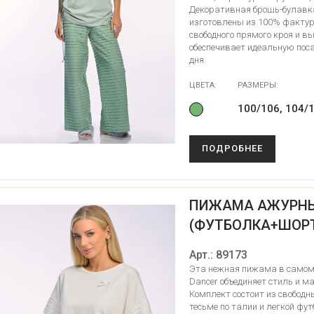
Декоративная брошь-булавка
изготовлены из 100% фактурн
свободного прямого кроя и в
обеспечивает идеальную пос
дня.
ЦВЕТА:
РАЗМЕРЫ:
100/106, 104/1
ПОДРОБНЕЕ
ПИЖАМА АЖУРН
(ФУТБОЛКА+ШОРТ
Арт.: 89173
Эта нежная пижама в самом а
Dancer объединяет стиль и м
Комплект состоит из свободн
тесьме по талии и легкой фут