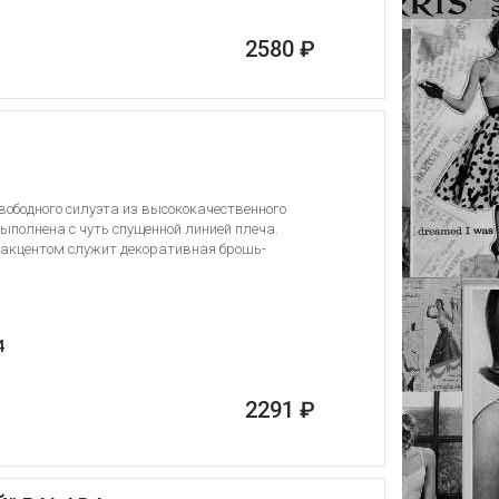
2580 ₽
ободного силуэта из высококачественного
ыполнена с чуть спущенной линией плеча.
акцентом служит декоративная брошь-
4
2291 ₽